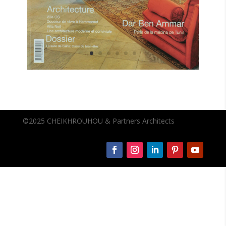
©2025 CHEIKHROUHOU & Partners Architects