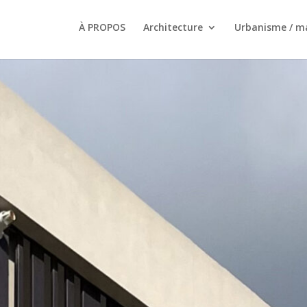
À PROPOS
Architecture
Urbanisme / m