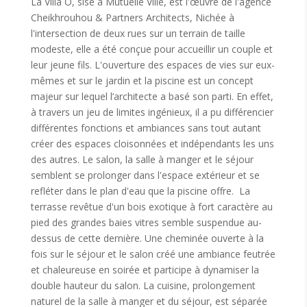
La Villa O, sise à Mutuelle Ville, est l'œuvre de l'agence
Cheikhrouhou & Partners Architects, Nichée à
l'intersection de deux rues sur un terrain de taille
modeste, elle a été conçue pour accueillir un couple et
leur jeune fils. L'ouverture des espaces de vies sur eux-
mêmes et sur le jardin et la piscine est un concept
majeur sur lequel l’architecte a basé son parti. En effet,
à travers un jeu de limites ingénieux, il a pu différencier
différentes fonctions et ambiances sans tout autant
créer des espaces cloisonnées et indépendants les uns
des autres. Le salon, la salle à manger et le séjour
semblent se prolonger dans l'espace extérieur et se
refléter dans le plan d'eau que la piscine offre. La
terrasse revêtue d'un bois exotique à fort caractère au
pied des grandes baies vitres semble suspendue au-
dessus de cette dernière. Une cheminée ouverte à la
fois sur le séjour et le salon créé une ambiance feutrée
et chaleureuse en soirée et participe à dynamiser la
double hauteur du salon. La cuisine, prolongement
naturel de la salle à manger et du séjour, est séparée